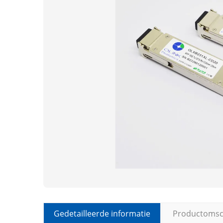
Gedetailleerde informatie
Productomsch