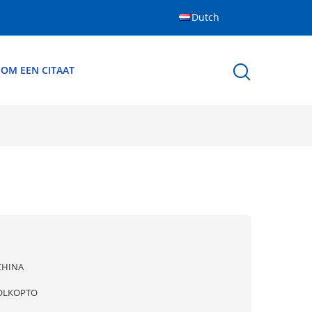
Dutch
 OM EEN CITAAT
CHINA
OLKOPTO