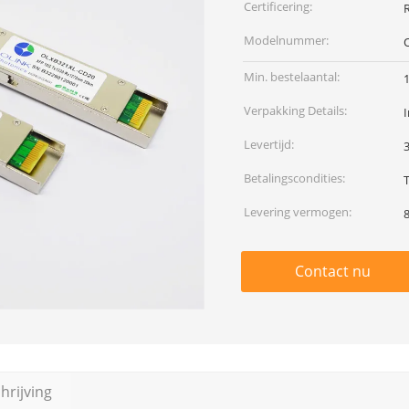
Certificering:
Modelnummer:
Min. bestelaantal:
Verpakking Details:
I
Levertijd:
Betalingscondities:
Levering vermogen:
Contact nu
rijving