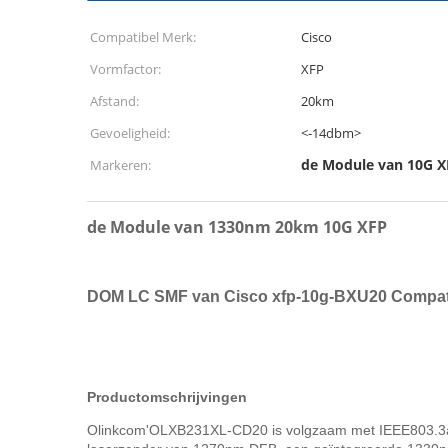
Compatibel Merk:
Cisco
Vormfactor:
XFP
Afstand:
20km
Gevoeligheid:
<-14dbm>
de Module van 10G X
Markeren:
de Module van 1330nm 20km 10G XFP
DOM LC SMF van Cisco xfp-10g-BXU20 Compat
Productomschrijvingen
Olinkcom'OLXB231XL-CD20 is volgzaam met IEEE803.3ae