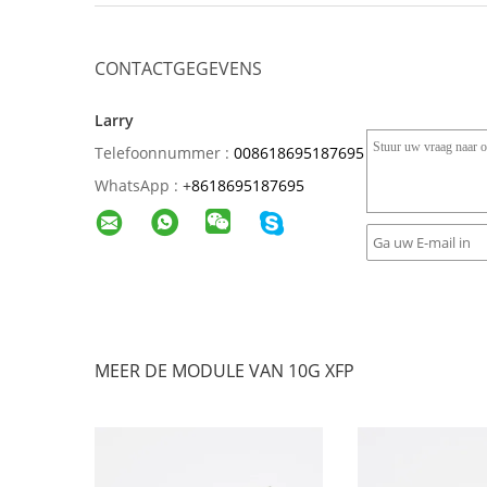
CONTACTGEGEVENS
Larry
Telefoonnummer :
008618695187695
WhatsApp :
+
8618695187695
MEER DE MODULE VAN 10G XFP