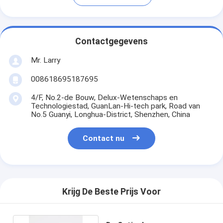
Contactgegevens
Mr. Larry
008618695187695
4/F, No.2-de Bouw, Delux-Wetenschaps en
Technologiestad, GuanLan-Hi-tech park, Road van
No.5 Guanyi, Longhua-District, Shenzhen, China
Contact nu
Krijg De Beste Prijs Voor