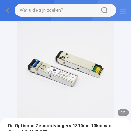
1
/
1
De Optische Zendontvangers 1310nm 10km van