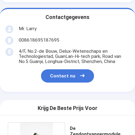
Contactgegevens
Mr. Larry
008618695187695
4/F, No.2-de Bouw, Delux-Wetenschaps en
Technologiestad, GuanLan-Hi-tech park, Road van
No.5 Guanyi, Longhua-District, Shenzhen, China
Contact nu
Krijg De Beste Prijs Voor
De
Zendontvangermodule