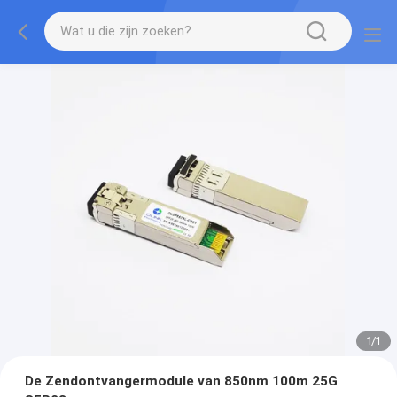
1
/
1
De Zendontvangermodule van 850nm 100m 25G