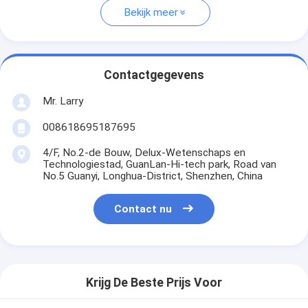
Bekijk meer
Contactgegevens
Mr. Larry
008618695187695
4/F, No.2-de Bouw, Delux-Wetenschaps en
Technologiestad, GuanLan-Hi-tech park, Road van
No.5 Guanyi, Longhua-District, Shenzhen, China
Contact nu
Krijg De Beste Prijs Voor